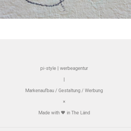
pi-style | werbeagentur
|
Markenaufbau / Gestaltung / Werbung
×
Made with 🖤 in The Länd