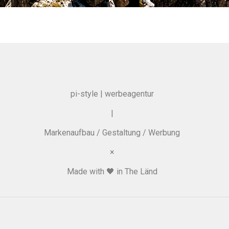
pi-style | werbeagentur
|
Markenaufbau / Gestaltung / Werbung
×
Made with 🖤 in The Länd