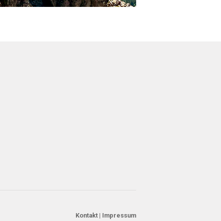
Kontakt
|
Impressum