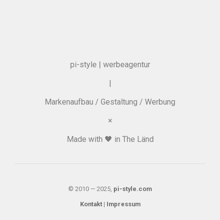
pi-style | werbeagentur
|
Markenaufbau / Gestaltung / Werbung
×
Made with 🖤 in The Länd
© 2010 — 2025,
pi-style.com
Kontakt
|
Impressum