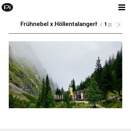
Frühnebel x Höllentalangerhütte